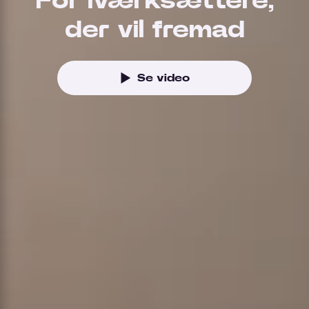
For iværksættere,
der vil fremad
Se video