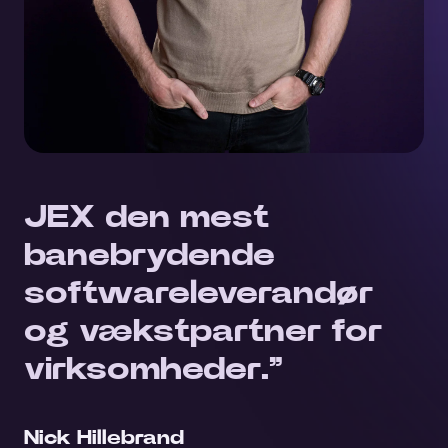
JEX den mest
banebrydende
softwareleverandør
og vækstpartner for
virksomheder.”
Nick Hillebrand