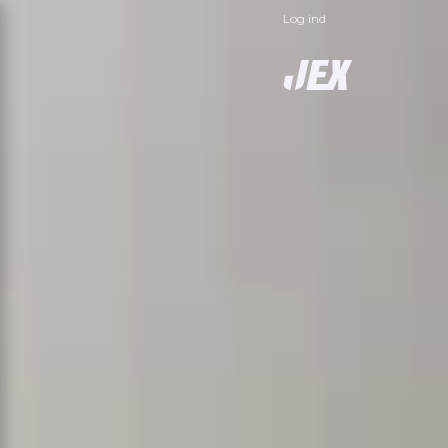
Log ind